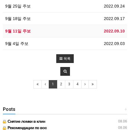
9월 25일 주보
2022.09.24
9월 18일 주보
2022.09.17
9월 11일 주보
2022.09.10
9월 4일 주보
2022.09.03
목록
1
2
3
4
Posts
+
Снятие ломки в клин
08.06
Рекомендации по вос
08.06