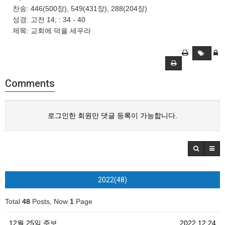
찬송: 446(500장), 549(431장), 288(204장)
성경: 고전 14; : 34 - 40
제목: 교회에 덕을 세우라
Comments
로그인한 회원만 댓글 등록이 가능합니다.
2022(48)
Total
48
Posts, Now
1
Page
12월 25일 주보
2022.12.24