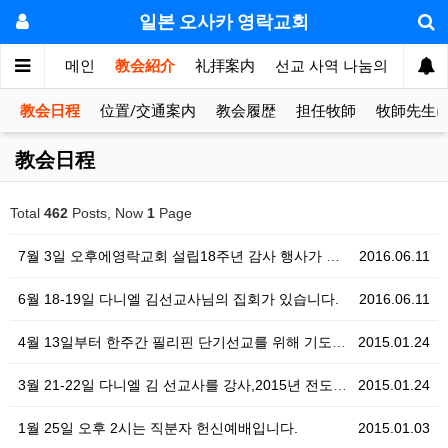
일본 오사카 영락교회
메인
教会紹介
礼拝案内
선교 사역 나눔의 방
敬
教会日程
位置/交通案内
教会履歴
担任牧師
牧師先生
教会日程
Total
462
Posts, Now
1
Page
7월 3일 오후에영락교회 설립18주년 감사 행사가 있습니다. 실내체육대회...
2016.06.11
6월 18-19일 다니엘 김선교사님의 집회가 있습니다.
2016.06.11
4월 13일부터 한주간 필리핀 단기선교를 위해 기도합시다.
2015.01.24
3월 21-22일 다니엘 김 선교사를 강사,2015년 전도집회가 있습니다.
2015.01.24
1월 25일 오후 2시는 직분자 헌신예배입니다.
2015.01.03