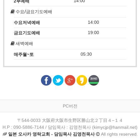
14:00
2부예배
수요/금요기도예배
14:00
수요저녁예배
19:00
금요기도예배
새벽예배
05:30
매주월~토
PC버전
〒544-0033 大阪府大阪市生野区勝山北２丁目４−１４
H.P : 090-5886-7144 / 담임목사 : 김영천목사 (kimycjp@hanmail.net)
일본 오사카 영락교회 - 담임목사 김영천목사
All rights reserved.