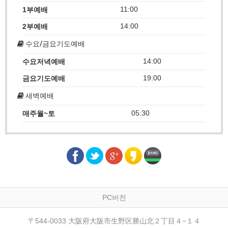
11:00
1부예배
14:00
2부예배
수요/금요기도예배
14:00
수요저녁예배
19:00
금요기도예배
새벽예배
05:30
매주월~토
PC버전
〒544-0033 大阪府大阪市生野区勝山北２丁目４−１４