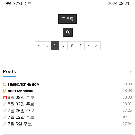
9월 22일 주보
2024.09.21
목록
1
2
3
4
Posts
+
Нарколог на дом
08.08
авет миракян
08.08
8월 09일 주보
08.08
8월 02일 주보
08.01
7월 26일 주보
07.25
7월 12일 주보
07.11
7월 5일 주보
07.04