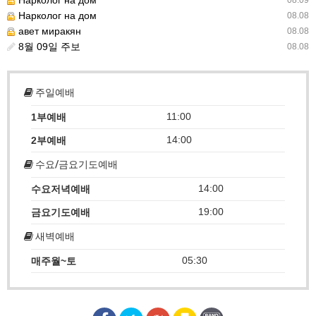
Нарколог на дом
08.09
Нарколог на дом
08.08
авет миракян
08.08
8월 09일 주보
08.08
주일예배
11:00
1부예배
14:00
2부예배
수요/금요기도예배
14:00
수요저녁예배
19:00
금요기도예배
새벽예배
05:30
매주월~토