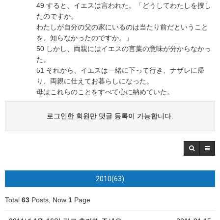
49 すると、イエスは言われた。「どうしてわたしを捜し
たのですか。
わたしが自分の父の家にいるのは当たり前だということ
を、知らなかったのですか。」
50 しかし、両親にはイエスの言葉の意味が分からなかっ
た。
51 それから、イエスは一緒に下って行き、ナザレに帰
り、両親に仕えてお暮らしになった。
母はこれらのことをすべて心に納めていた。
로그인한 회원만 댓글 등록이 가능합니다.
2010(63)
Total
63
Posts, Now
1
Page