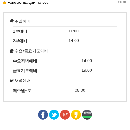
Рекомендации по вос
08.06
주일예배
11:00
1부예배
14:00
2부예배
수요/금요기도예배
14:00
수요저녁예배
19:00
금요기도예배
새벽예배
05:30
매주월~토