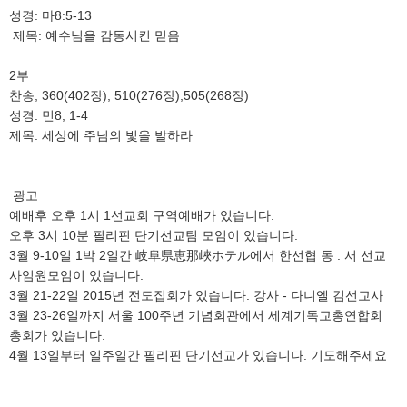
성경: 마8:5-13
제목: 예수님을 감동시킨 믿음
2부
찬송; 360(402장), 510(276장),505(268장)
성경: 민8; 1-4
제목: 세상에 주님의 빛을 발하라
광고
예배후 오후 1시 1선교회 구역예배가 있습니다.
오후 3시 10분 필리핀 단기선교팀 모임이 있습니다.
3월 9-10일 1박 2일간
岐阜県恵那峽
ホテル에서 한선협 동 . 서 선교
사임원모임이 있습니다.
3월 21-22일 2015년 전도집회가 있습니다. 강사 - 다니엘 김선교사
3월 23-26일까지 서울 100주년 기념회관에서 세계기독교총연합회
총회가 있습니다.
4월 13일부터 일주일간 필리핀 단기선교가 있습니다. 기도해주세요