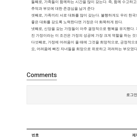
둘째로
,
가족들이 함께하는 시간을 많이 갖는다
.
즉
,
함께 수고하고
추억과 부모에 대한 존경심을 남겨 준다
셋째로
,
가족끼리 서로 대화를 많이 갖는다
.
불행하게도 우리 한국의
좋은 대화를 갖도록 노력한다면 가정은 더 화목하게 된다
.
넷째로
,
신앙을 갖는 가정들이 아주 결정적으로 행복을 유지했다
.
진 가정이라는 이 조건은 가정의 성공에 가장 크게 역할을 하는 것
다섯째로
,
가정에 어려움이 올 때에 그것을 희망적으로
,
긍정적으로
요
,
어려움에 빠진 자녀들을 희망으로 위로하고 격려하는 부모였
Comments
로그인
번호
제