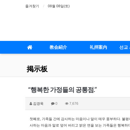
즐겨찾기
08월 08일(토)
教会紹介
礼拝案内
선교 
掲示板
“행복한 가정들의 공통점.”
김경욱
0
7,676
첫째로
,
가족들 간에 감사하는 마음이나 말이 매우 풍부하다
.
불평
사하는 마음과 말로 덮어 버리고 밝은 면을 보는 가족들은 행복하