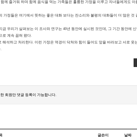
 함께 즐거워 하며 함께 음식을 먹는 가족들은 훌륭한 가정을 이루고 자녀들에게도 
 가정들은 여기에서 뜻하는 좋은 대화 보다는 잔소리와 불평의 대화들이 더 많은 것
지금 우리가 살펴보는 이 조사와 연구는
40
년 동안에 실시된 것인데
,
그 기간 동안에 신
으로 계속 꼽혀 왔다
.
 해석하고 처리한다
.
이런 가정은 역경이 닥쳐와 힘이 들어도 앞을 바라보고 서로 웃
다
.
한 회원만 댓글 등록이 가능합니다.
목
글쓴이
날짜