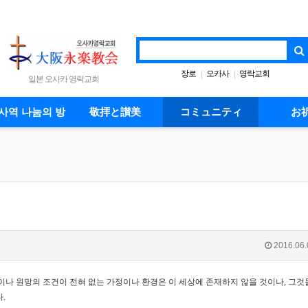
장로
오카사
영락교회
|
|
일본 오사카 영락교회
사역 나눔의 방
敬拝と讃美
コミュニティ
お
2016.06.
이나 원망의 조건이 전혀 없는 가정이나 환경은 이 세상에 존재하지 않을 것이나
,
그것
다
.