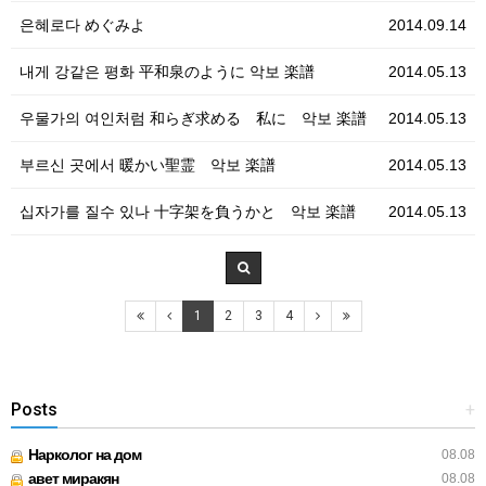
은혜로다 めぐみよ
2014.09.14
내게 강같은 평화 平和泉のように 악보 楽譜
2014.05.13
우물가의 여인처럼 和らぎ求める 私に 악보 楽譜
2014.05.13
부르신 곳에서 暖かい聖霊 악보 楽譜
2014.05.13
십자가를 질수 있나 十字架を負うかと 악보 楽譜
2014.05.13
1
2
3
4
Posts
+
Нарколог на дом
08.08
авет миракян
08.08