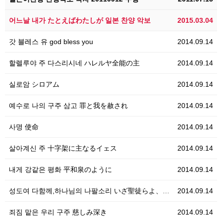
어느날 내가 たとえばわたしが 일본 찬양 악보
2015.03.04
갓 블레스 유 god bless you
2014.09.14
할렐루야 주 다스리시네 ハレルヤ全能の主
2014.09.14
실로암 シロアム
2014.09.14
예수로 나의 구주 삼고 罪と我を赦され
2014.09.14
사명 使命
2014.09.14
살아계신 주 十字架に主なるイェス
2014.09.14
내게 강같은 평화 平和泉のように
2014.09.14
성도여 다함께,하나님의 나팔소리 いざ聖徒らよ、世の終わりのラッパ
2014.09.14
죄짐 맡은 우리 구주 慈しみ深き
2014.09.14