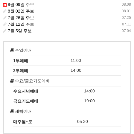
8월 09일 주보
08.08
8월 02일 주보
08.01
7월 26일 주보
07.25
7월 12일 주보
07.11
7월 5일 주보
07.04
주일예배
11:00
1부예배
14:00
2부예배
수요/금요기도예배
14:00
수요저녁예배
19:00
금요기도예배
새벽예배
05:30
매주월~토