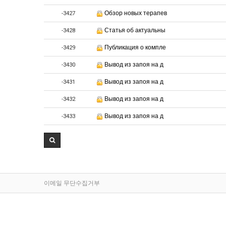
Обзор новых терапев
-3427
Статья об актуальны
-3428
Публикация о компле
-3429
Вывод из запоя на д
-3430
Вывод из запоя на д
-3431
Вывод из запоя на д
-3432
Вывод из запоя на д
-3433
이메일 무단수집거부