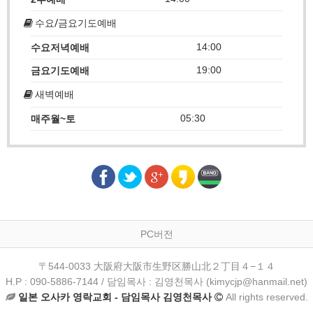
수요/금요기도예배
14:00
수요저녁예배
19:00
금요기도예배
새벽예배
05:30
매주월~토
PC버전
〒544-0033 大阪府大阪市生野区勝山北２丁目４−１４
H.P : 090-5886-7144 / 담임목사 : 김영천목사 (kimycjp@hanmail.net)
일본 오사카 영락교회 - 담임목사 김영천목사
All rights reserved.