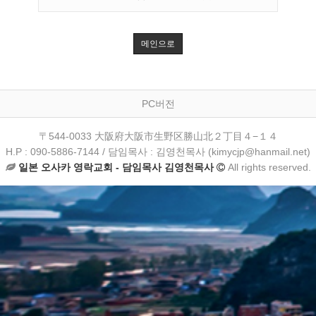
메인으로
PC버전
〒544-0033 大阪府大阪市生野区勝山北２丁目４−１４
H.P : 090-5886-7144 / 담임목사 : 김영천목사 (kimycjp@hanmail.net)
일본 오사카 영락교회 - 담임목사 김영천목사
All rights reserved.