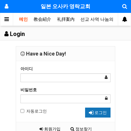
일본 오사카 영락교회
메인
教会紹介
礼拝案内
선교 사역 나눔의 방
敬
Login
Have a Nice Day!
아이디
비밀번호
자동로그인
로그인
회원가입
정보찾기