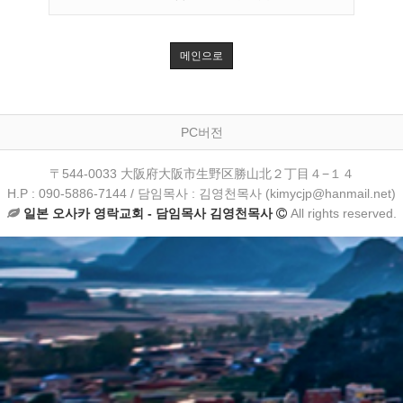
메인으로
PC버전
〒544-0033 大阪府大阪市生野区勝山北２丁目４−１４
H.P : 090-5886-7144 / 담임목사 : 김영천목사 (kimycjp@hanmail.net)
일본 오사카 영락교회 - 담임목사 김영천목사
All rights reserved.