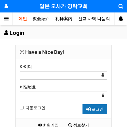
일본 오사카 영락교회
메인
教会紹介
礼拝案内
선교 사역 나눔의 방
敬
Login
Have a Nice Day!
아이디
비밀번호
자동로그인
로그인
회원가입
정보찾기